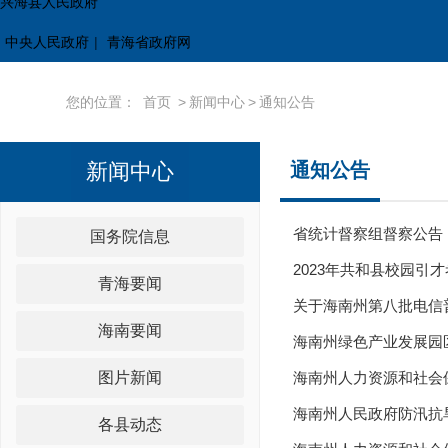
兴海县人民政府
中央人民政府
|
青海省政府网
您的位置：
首页
>
新闻中心
>
通知公告
新闻中心
通知公告
省统计督察组督察公告
国务院信息
2023年共和县校园引
青海要闻
关于海南州第八批电信
海南要闻
海南州绿色产业发展园
图片新闻
海南州人力资源和社会保
海南州人民政府防汛抗
各县动态