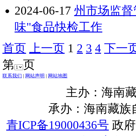
2024-06-17
州市场监督
味"食品快检工作
首页
上一页
1
2
3
4
下一
第
页
联系我们
|
网站声明
|
网站地图
主办：海南
承办：海南藏族
青ICP备19000436号
政府网