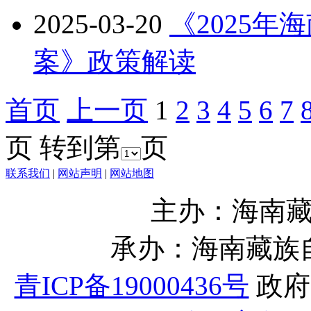
2025-03-20
《2025
案》政策解读
首页
上一页
1
2
3
4
5
6
7
页
转到第
页
联系我们
|
网站声明
|
网站地图
主办：海南
承办：海南藏族
青ICP备19000436号
政府网