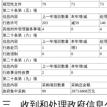
规范性文件
79
73
73
第二十条第（五）项
信息内容
上一年项目数量
本年增/减
处
行政许可
203
减59
146
其他对外管理服务事项
4
0
4
第二十条第（六）项
信息内容
上一年项目数量
本年增/减
处
行政处罚
1
增3
4
行政强制
0
0
0
第二十条第（八）项
信息内容
上一年项目数量
本年增/减
行政事业性收费
2
0
第二十条第（九）项
信息内容
采购项目数量
采购总金额
政府集中采购
99
2873.6868
万元
三、收到和处理政府信息