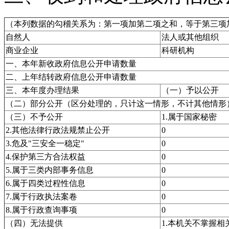
（本列数据的勾稽关系为：第一项加第二项之和，等于第三项
自然人
法人或其他组织
商业企业
科研机构
一、本年新收政府信息公开申请数量
二、上年结转政府信息公开申请数量
三、本年度办理结果
（一）予以公开
（二）部分公开（区分处理的，只计这一情形，不计其他情形
（三）不予公开
1.属于国家秘密
2.其他法律行政法规禁止公开
0
3.危及"三安全一稳定"
0
4.保护第三方合法权益
0
5.属于三类内部事务信息
0
6.属于四类过程性信息
0
7.属于行政执法案卷
0
8.属于行政查询事项
0
（四）无法提供
1.本机关不掌握相