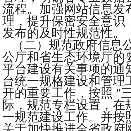
流程。加强网站信息发
理，提升保密安全意识
发布的及时性规范性。
（二）规范政府信息
公厅和省生态环境厅的
平台建设有关事项的通
台统一规格建设和管理
开的重要工作，按照
"
际，规范专栏设置，在
一规范建设工作。并按
关于加快推进全省政府